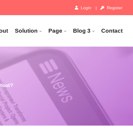
Login
Register
out
Solution
Page
Blog 3
Contact
rnout?