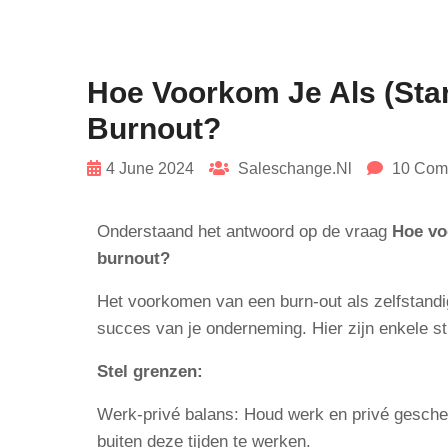
Hoe Voorkom Je Als (sta
Burnout?
4 June 2024
Saleschange.nl
10 Com
Onderstaand het antwoord op de vraag
Hoe vo
burnout?
Het voorkomen van een burn-out als zelfstandi
succes van je onderneming. Hier zijn enkele s
Stel grenzen:
Werk-privé balans: Houd werk en privé geschei
buiten deze tijden te werken.