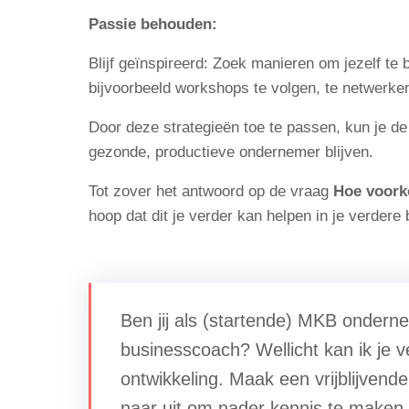
Passie behouden:
Blijf geïnspireerd: Zoek manieren om jezelf te 
bijvoorbeeld workshops te volgen, te netwerken
Door deze strategieën toe te passen, kun je de
gezonde, productieve ondernemer blijven.
Tot zover het antwoord op de vraag
Hoe voork
hoop dat dit je verder kan helpen in je verdere
Ben jij als (startende) MKB ondern
businesscoach? Wellicht kan ik je 
ontwikkeling. Maak een vrijblijvend
naar uit om nader kennis te maken