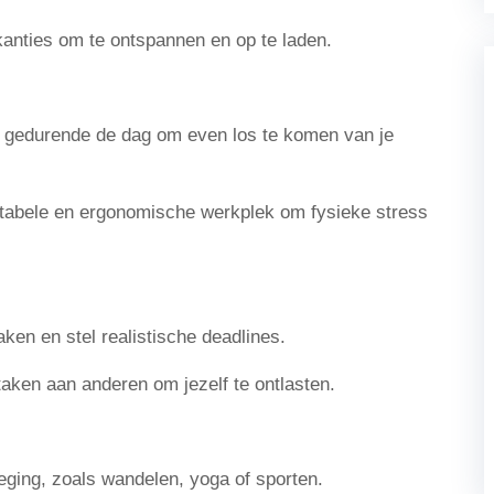
vakanties om te ontspannen en op te laden.
gedurende de dag om even los te komen van je
tabele en ergonomische werkplek om fysieke stress
taken en stel realistische deadlines.
taken aan anderen om jezelf te ontlasten.
ging, zoals wandelen, yoga of sporten.