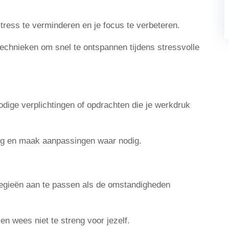
tress te verminderen en je focus te verbeteren.
chnieken om snel te ontspannen tijdens stressvolle
ige verplichtingen of opdrachten die je werkdruk
ing en maak aanpassingen waar nodig.
tegieën aan te passen als de omstandigheden
en wees niet te streng voor jezelf.