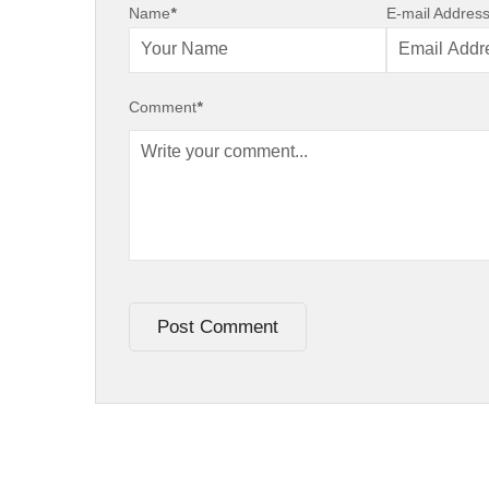
Name
*
E-mail Addres
Comment
*
Post Comment