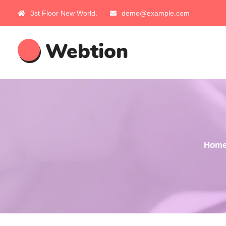
3st Floor New World.
demo@example.com
Hom