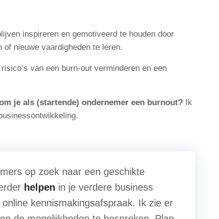
blijven inspireren en gemotiveerd te houden door
 of nieuwe vaardigheden te leren.
 risico’s van een burn-out verminderen en een
om je als (startende) ondernemer een burnout?
Ik
 businessontwikkeling.
emers op zoek naar een geschikte
verder
helpen
in je verdere business
e online kennismakingsafspraak. Ik zie er
 en de mogelijkheden te bespreken. Plan