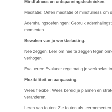
Mindfulness en ontspanningstechnieken:
Meditatie: Oefen meditatie of mindfulness om s
Ademhalingsoefeningen: Gebruik ademhalingste
momenten.
Bewaken van je werkbelasting:
Nee zeggen: Leer om nee te zeggen tegen onnod
verhogen.
Evalueren: Evalueer regelmatig je werkbelast
Flexibiliteit en aanpassing:
Wees flexibel: Wees bereid je plannen en stra
veranderen.
Leren van fouten: Zie fouten als leermomenten 