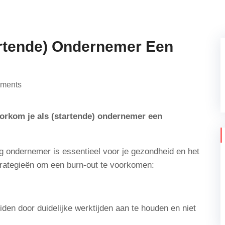
rtende) Ondernemer Een
ments
orkom je als (startende) ondernemer een
g ondernemer is essentieel voor je gezondheid en het
trategieën om een burn-out te voorkomen:
den door duidelijke werktijden aan te houden en niet