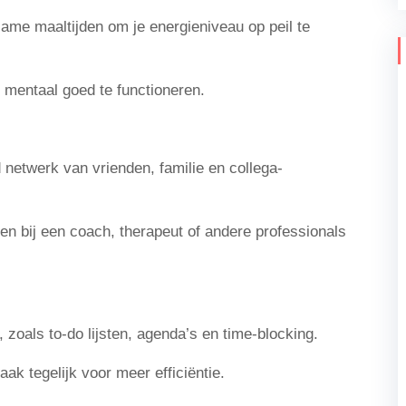
me maaltijden om je energieniveau op peil te
 mentaal goed te functioneren.
netwerk van vrienden, familie en collega-
ken bij een coach, therapeut of andere professionals
zoals to-do lijsten, agenda’s en time-blocking.
aak tegelijk voor meer efficiëntie.