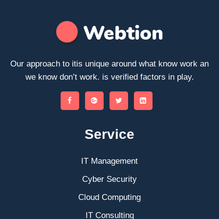
Our approach to itis unique around what know work an
we know don’t work. is verified factors in play.
Service
IT Management
Cyber Security
Cloud Computing
IT Consulting