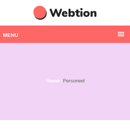
Home
Personeel