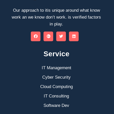
Our approach to itis unique around what know
work an we know don’t work. is verified factors
in play.
Service
IT Management
Cyber Security
Cloud Computing
IT Consulting
Software Dev