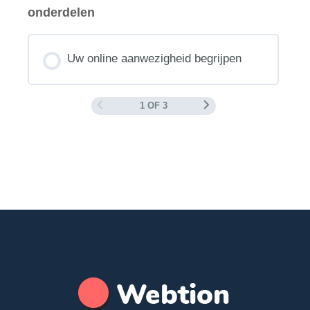
onderdelen
Uw online aanwezigheid begrijpen
1 OF 3