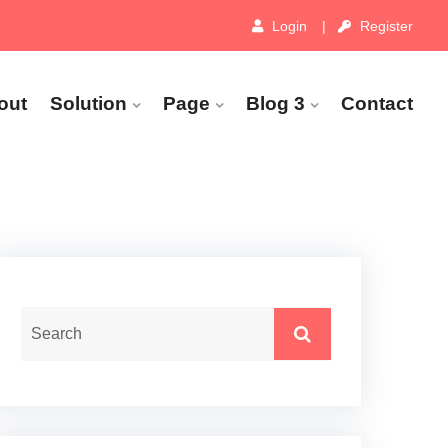
Login
Register
out
Solution
Page
Blog 3
Contact