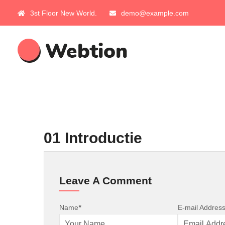
3st Floor New World.
demo@example.com
01 Introductie
Leave A Comment
Name
*
E-mail Addres