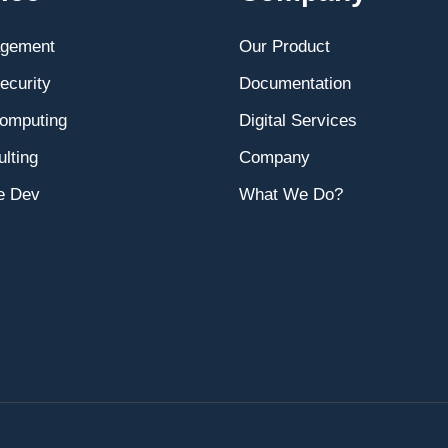
agement
Our Product
ecurity
Documentation
omputing
Digital Services
lting
Company
e Dev
What We Do?