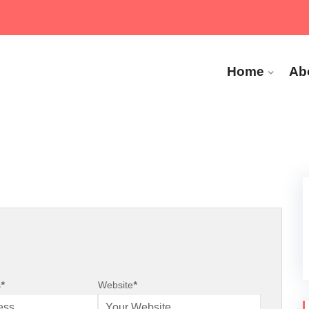
Home
Ab
s
*
Website
*