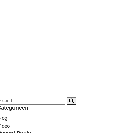
Categorieën
log
ideo