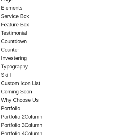
Elements
Service Box
Feature Box
Testimonial
Countdown
Counter
Investering
Typography
Skill
Custom Icon List
Coming Soon
Why Choose Us
Portfolio
Portfolio 2Column
Portfolio 3Column
Portfolio 4Column