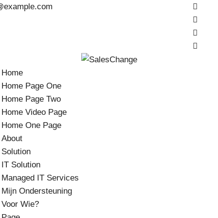
example.com
Home
Home Page One
Home Page Two
Home Video Page
Home One Page
About
Solution
IT Solution
Managed IT Services
Mijn Ondersteuning
Voor Wie?
Page