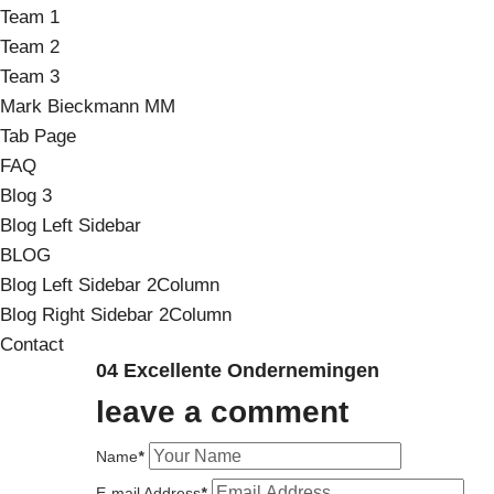
Team 1
Team 2
Team 3
Mark Bieckmann MM
Tab Page
FAQ
Blog 3
Blog Left Sidebar
BLOG
Blog Left Sidebar 2Column
Blog Right Sidebar 2Column
Contact
04 Excellente Ondernemingen
leave a comment
Name
*
E-mail Address
*