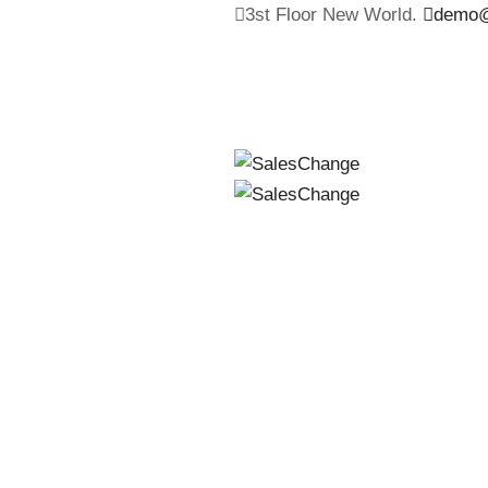
3st Floor New World.
demo@