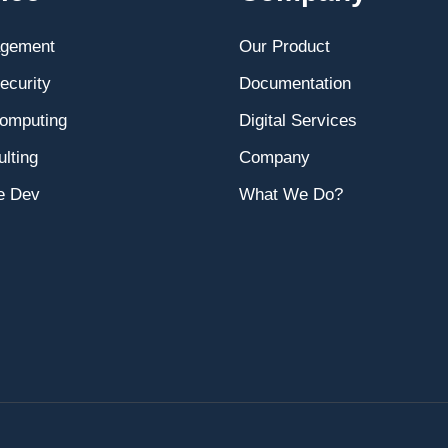
agement
Our Product
ecurity
Documentation
omputing
Digital Services
lting
Company
e Dev
What We Do?