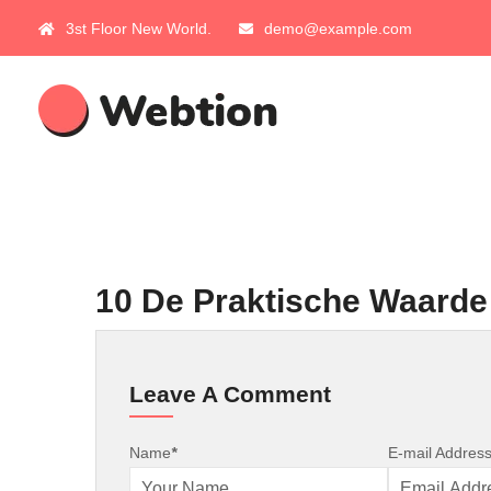
3st Floor New World.
demo@example.com
10 De Praktische Waarde
Leave A Comment
Name
*
E-mail Addres