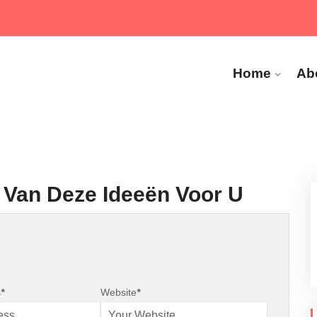
Home
Ab
 Van Deze Ideeën Voor U
s
*
Website
*