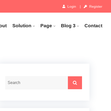
Login
Register
out
Solution
Page
Blog 3
Contact